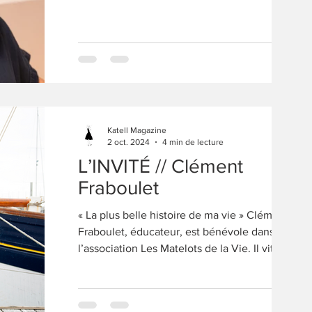
Katell Magazine
2 oct. 2024
4 min de lecture
L’INVITÉ // Clément
Fraboulet
« La plus belle histoire de ma vie » Clément
Fraboulet, éducateur, est bénévole dans
l’association Les Matelots de la Vie. Il vit son...