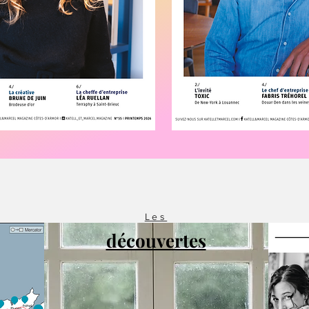
Les
découvertes