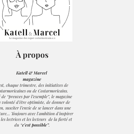
À propos
Katell & Marcel
magazine
est, chaque trimestre, des initiatives de
starmoricaines ou de Costarmoricains.
é de “preuves par l’exemple”, le magazine
a volonté d’être optimiste, de donner de
lan, susciter l’envie de se lancer dans une
ture…
Toujours avec l'ambition d'inspirer
 les lectrices et les lecteurs de la fierté
et
du “
c’est possible”
.