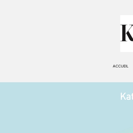
ACCUEIL
Ka