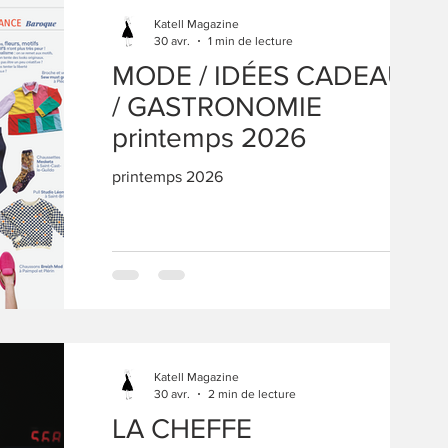
souvent, oublie le so
Katell Magazine
30 avr.
1 min de lecture
MODE / IDÉES CADEAUX
/ GASTRONOMIE
printemps 2026
printemps 2026
Katell Magazine
30 avr.
2 min de lecture
LA CHEFFE