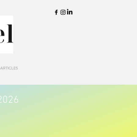
 ARTICLES
2026