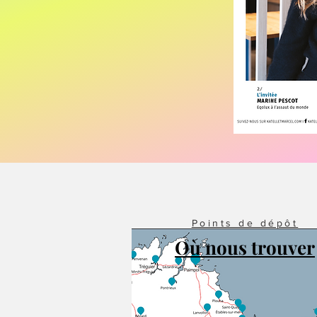
Points de dépôt
Où nous trouver