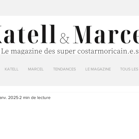
KATELL
MARCEL
TENDANCES
LE MAGAZINE
TOUS LES
janv. 2025
2 min de lecture