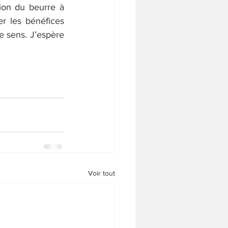
tion du beurre à 
r les bénéfices 
 sens. J’espère 
Voir tout