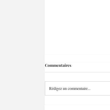
Commentaires
Rédigez un commentaire...
LE CRÉATIF / Carlos Reyes