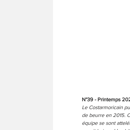
N°39 - Printemps 20
Le Costarmoricain pur
de beurre en 2015. Cr
équipe se sont attelés