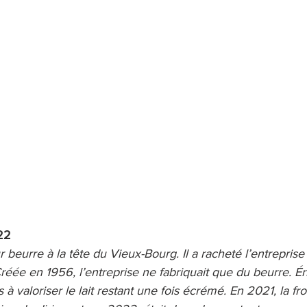
22
 beurre à la tête du Vieux-Bourg. Il a racheté l’entreprise 
éée en 1956, l’entreprise ne fabriquait que du beurre. Éri
 à valoriser le lait restant une fois écrémé. En 2021, la f