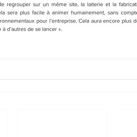
 de regrouper sur un même site, la laiterie et la fabrica
ela sera plus facile à animer humainement, sans compte
onnementaux pour l’entreprise. Cela aura encore plus de
 à d’autres de se lancer ».