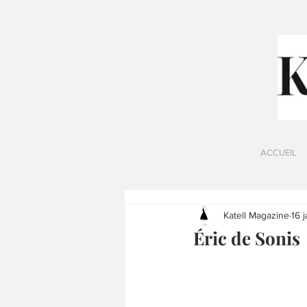
ACCUEIL
Katell Magazine
16 
Éric de Sonis