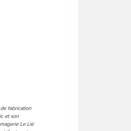
de fabrication 
c et son 
romagerie Le Lié 