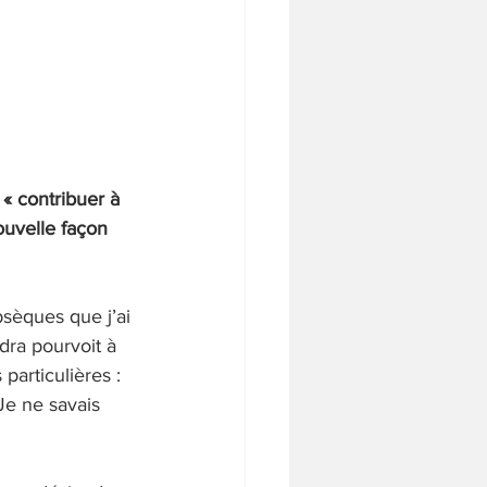
« contribuer à 
uvelle façon 
sèques que j’ai 
dra pourvoit à 
articulières : 
Je ne savais 