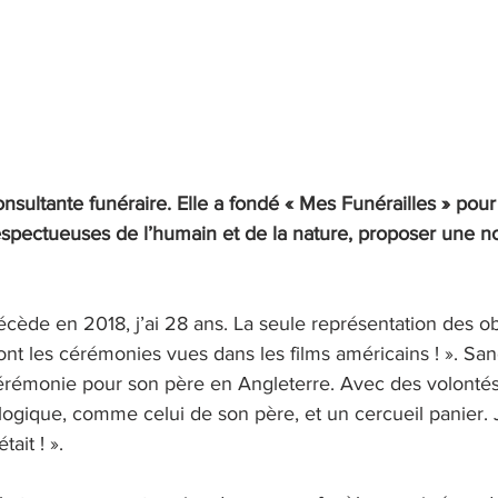
nsultante funéraire. Elle a fondé « Mes Funérailles » pour 
spectueuses de l’humain et de la nature, proposer une no
ède en 2018, j’ai 28 ans. La seule représentation des ob
nt les cérémonies vues dans les films américains ! ». San
cérémonie pour son père en Angleterre. Avec des volontés p
ogique, comme celui de son père, et un cercueil panier. 
ait ! ». 