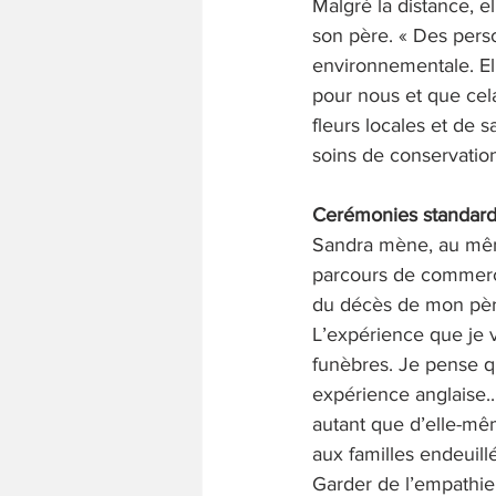
Malgré la distance, 
son père. « Des pers
environnementale. El
pour nous et que cela 
fleurs locales et de 
soins de conservation
Cerémonies standard
Sandra mène, au même
parcours de commerci
du décès de mon père
L’expérience que je 
funèbres. Je pense qu
expérience anglaise.
autant que d’elle-mêm
aux familles endeuill
Garder de l’empathie 