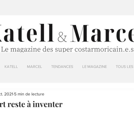
KATELL
MARCEL
TENDANCES
LE MAGAZINE
TOUS LES
ct. 2021
5 min de lecture
t reste à inventer