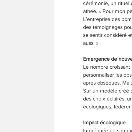
cérémonie, un rituel
athée. « Pour mon pè
L’entreprise des pomp
des témoignages pour
se sentir considéré et
aussi ». 
Emergence de nouve
Le nombre croissant 
personnaliser les obsè
après obsèques. Mai
Sur un modèle créé d
des choix éclairés, un
écologiques, fédére
Impact écologique 
Imprégnée de son exp