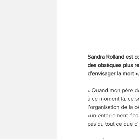
Sandra Rolland est co
des obsèques plus re
d’envisager la mort ».
« Quand mon père déc
à ce moment là, ce so
l’organisation de la 
«un enterrement écol
pas du tout ce que c’ét