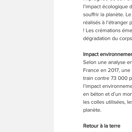
l’impact écologique de
souffrir la planète. 
réalisés à l’étranger
! Les crémations émet
dégradation du corps 
Impact environnemen
Selon une analyse env
France en 2017, une
train contre 73 000 
l’impact environneme
en béton et d’un mon
les colles utilisées, 
planète. 
Retour à la terre 