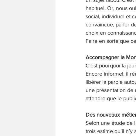
habituel. Or, nous oub
social, individuel et 
convaincue, parler de
choix en connaissanc
Faire en sorte que ce
Accompagner la Mort
C’est pourquoi la jeu
Encore informel, il r
libérer la parole aut
une présentation de 
attendre que le public 
Des nouveaux métier
Selon une étude de 
trois estime qu’il n’