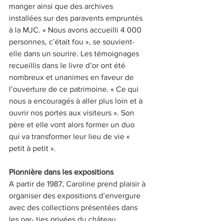
manger ainsi que des archives 
installées sur des paravents empruntés 
à la MJC. « Nous avons accueilli 4 000 
personnes, c’était fou », se souvient-
elle dans un sourire. Les témoignages 
recueillis dans le livre d’or ont été 
nombreux et unanimes en faveur de 
l’ouverture de ce patrimoine. « Ce qui 
nous a encouragés à aller plus loin et à 
ouvrir nos portes aux visiteurs ». Son 
père et elle vont alors former un duo 
qui va transformer leur lieu de vie « 
petit à petit ».
Pionnière dans les expositions
A partir de 1987, Caroline prend plaisir à 
organiser des expositions d’envergure 
avec des collections présentées dans 
les par- ties privées du château. 