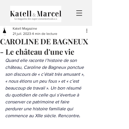
Katell Magazine
21 juil. 2023
4 min de lecture
CAROLINE DE BAGNEUX
- Le château d'une vie
Quand elle raconte l’histoire de son 
château, Caroline de Bagneux ponctue 
son discours de « c’était très amusant », 
« nous étions un peu fous » et « c’est 
beaucoup de travail ». Un bon résumé 
du quotidien de celle qui s’évertue à 
conserver ce patrimoine et faire 
perdurer une histoire familiale qui 
commence au XIIe siècle. Rencontre
.