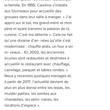
la famille. En 1995, Caroline s’installe 
aux fourneaux pour accueillir des 
groupes dans leur salle à manger. « J’ai 
appris sur le tas, ma grand-mère et mon 
père m’ayant transmis la passion de la 
cuisine. C’est ma détente ». Cela ne fait 
qu’une dixaine d’an- nées qu’elle s’est 
modernisée : chauffe-plats, un four à six 
ni- veaux... En 2002, les anciennes 
écuries sont restaurées et destinées à 
accueillir le restaurant avec chauffage, 
carrelage, parquet et tables rondes. « 
Nous y recevons quelques mariages et, 
à partir de 2017, l’actualité devient de 
plus en plus dense entre les repas, les 
murder parties, les soirées aux 
chandelles, les sémi- naires, les 
locations d’espace ».