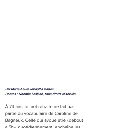
Par Marie-Laure Ribault-Charles.
Photos : Noémie Lefèvre, tous droits réservés.
À 73 ans, le mot retraite ne fait pas 
partie du vocabulaire de Caroline de 
Bagneux. Celle qui avoue être «debout 
à 5h», quotidiennement, enchaîne les 