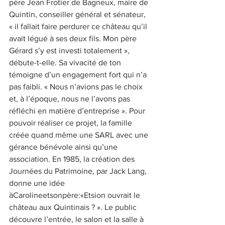
père Jean Frotier de Bagneux, maire de 
Quintin, conseiller général et sénateur, 
« il fallait faire perdurer ce château qu’il 
avait légué à ses deux fils. Mon père 
Gérard s’y est investi totalement », 
débute-t-elle. Sa vivacité de ton 
témoigne d’un engagement fort qui n’a 
pas faibli. « Nous n’avions pas le choix 
et, à l’époque, nous ne l’avons pas 
réfléchi en matière d’entreprise ». Pour 
pouvoir réaliser ce projet, la famille 
créée quand même une SARL avec une 
gérance bénévole ainsi qu’une 
association. En 1985, la création des 
Journées du Patrimoine, par Jack Lang, 
donne une idée 
àCarolineetsonpère:«Etsion ouvrait le 
château aux Quintinais ? ». Le public 
découvre l’entrée, le salon et la salle à 