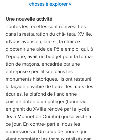
choses à explorer »
Une nouvelle activité
Toutes les recettes sont réinves- ties 
dans la restauration du châ- teau XVIIIe. 
« Nous avons eu, ain- si, la chance 
d’obtenir une aide de Pôle emploi qui, à 
l’époque, avait un budget pour la forma- 
tion de maçons, encadrée par une 
entreprise spécialisée dans les 
monuments historiques. Ils ont restauré 
la façade envahie de lierre, les murs des 
écuries, le plafond de l’ancienne 
cuisine dotée d’un potager (fourneau 
en granit du XVIIIe rénové par le lycée 
Jean Monnet de Quintin) qui se visite à 
ce jour. En contre- partie, nous les 
nourrissions ». Un coup de pouce qui 
vient compléter les travaux réalisés par 