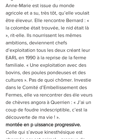
Anne-Marie est issue du monde 
agricole et a su, très tôt, qu’elle voulait 
être éleveur. Elle rencontre Bernard : « 
la colombe était trouvée, le nid était là 
», rit-elle. Ils nourrissent les mêmes 
ambitions, deviennent chefs 
d’exploitation tous les deux créant leur 
EARL en 1990 à la reprise de la ferme 
familiale. « Une exploitation avec des 
bovins, des poules pondeuses et des 
cultures ». Pas de quoi chômer. Investie 
dans le Comité d’Embellissement des 
Fermes, elle va rencontrer des éle veurs 
de chèvres angora à Querrien : « J’ai un 
coup de foudre indescriptible, c’est la 
découverte de ma vie ! ». 
montée en p uissance progressive. 
Celle qui s’avoue kinesthésique est 