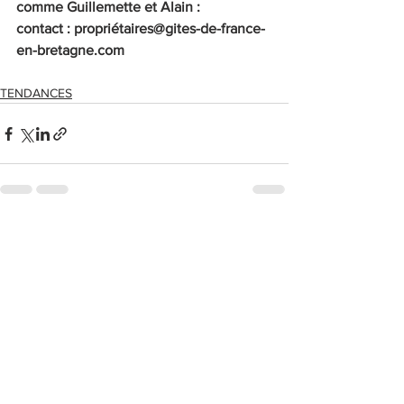
comme Guillemette et Alain : 
contact : propriétaires@gites-de-france-
en-bretagne.com 
TENDANCES
Voir tout
Posts récents