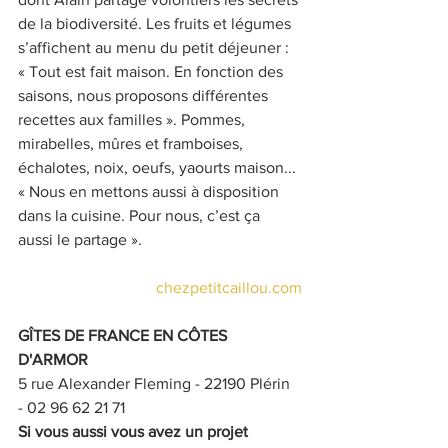
de la biodiversité. Les fruits et légumes 
s’affichent au menu du petit déjeuner : 
« Tout est fait maison. En fonction des 
saisons, nous proposons différentes 
recettes aux familles ». Pommes, 
mirabelles, mûres et framboises, 
échalotes, noix, oeufs, yaourts maison... 
« Nous en mettons aussi à disposition 
dans la cuisine. Pour nous, c’est ça 
aussi le partage ». 
chezpetitcaillou.com
GÎTES DE FRANCE EN CÔTES 
D'ARMOR  
5 rue Alexander Fleming - 22190 Plérin 
- 02 96 62 21 71  
Si vous aussi vous avez un projet 