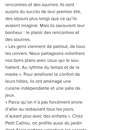
rencontres et des sourires. Ils sont 
surpris du succès de leur premier été, 
des séjours plus longs que ce qu’ils 
avaient imaginé. Mais ils savourent leur 
bonheur : le plaisir des rencontres et 
des sourires. 
« Les gens viennent de partout, de tous 
les univers. Nous partageons volontiers 
nos bons plans avec ceux qui le sou-
haitent. Au rythme du temps et de la 
marée ». Pour améliorer le confort de 
leurs hôtes, ils ont aménagé une 
cuisine indépendante et une salle de 
jeux. 
« Parce qu’on n’a pas forcément envie 
d’aller au restaurant tous les jours, 
d’autant plus avec des enfants ». Chez 
Petit Caillou, on profite aussi du jardin 
dont Alain partage volontiers les secrets 