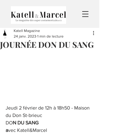
Katell Magazine
24 janv. 2023
1 min de lecture
JOURNÉE DON DU SANG
Jeudi 2 février de 12h à 18h50 - Maison 
du Don St-brieuc
DO
N DU SANG
a
vec Katell&Marcel