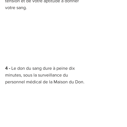
tension et de votre aptitude à donner 
votre sang.
4 - 
Le don du sang dure à peine dix 
minutes, sous la surveillance du 
personnel médical de la Maison du Don.