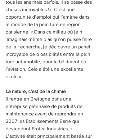
tous les ans mais parfois, il se passe des 
choses incroyables !». C’est une 
opportunité d’emploi qui l’amène dans 
le monde de la pein ture en région 
parisienne. « Dans ce milieu où je n 
’imaginais même p as qu’on puisse faire 
de la r echerche, je déc ouvre un panel 
incroyable de p ossibilités entre la pein 
ture automobile, pour le bâ timent ou 
l’aviation. Cela a été une excellente 
école ».
La nature, c'est de la chimie 
Il rentre en Bretagne dans une 
entreprise plérinaise de produits de 
maintenance avant de reprendre en 
2007 les Etablissements Barré qui 
deviendont Protec Industries. « 
L’activité était principalement basée sur 