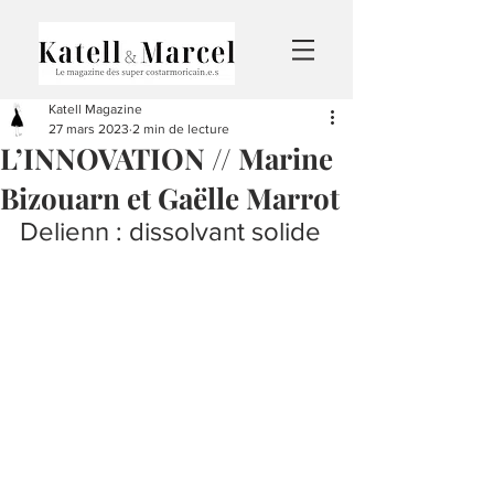
Katell Magazine
27 mars 2023
2 min de lecture
L’INNOVATION // Marine
Bizouarn et Gaëlle Marrot
Delienn : dissolvant solide