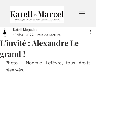
Katell Magazine
13 févr. 2022
5 min de lecture
L'invité : Alexandre Le
grand !
Photo : Noémie Lefèvre, tous droits 
réservés. 