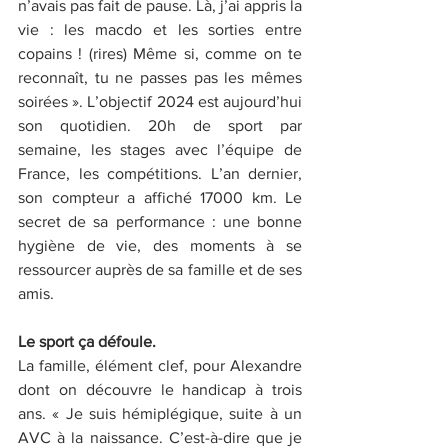
n’avais pas fait de pause. Là, j’ai appris la 
vie : les macdo et les sorties entre 
copains ! (rires) Même si, comme on te 
reconnaît, tu ne passes pas les mêmes 
soirées ». L’objectif 2024 est aujourd’hui 
son quotidien. 20h de sport par 
semaine, les stages avec l’équipe de 
France, les compétitions. L’an dernier, 
son compteur a affiché 17000 km. Le 
secret de sa performance : une bonne 
hygiène de vie, des moments à se 
ressourcer auprès de sa famille et de ses 
amis. 
Le sport ça défoule. 
La famille, élément clef, pour Alexandre 
dont on découvre le handicap à trois 
ans. « Je suis hémiplégique, suite à un 
AVC à la naissance. C’est-à-dire que je 