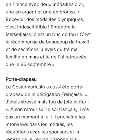
en France avec deux médailles d’or, 
une en argent et une en bronze. « 
Recevoir des médailles olympiques, 
c’est indescriptible ! Entendre la 
Marseillaise, c’est un truc de fou ! C’est 
la récompense de beaucoup de travail 
et de sacrifices. J’avais quitté ma 
famille en mars et je ne l’ai retrouvée 
que le 26 septembre ». 
Porte-drapeau 
Le Costarmoricain a aussi été porte-
drapeau de la délégation Française. « 
J’étais stressé mais fou de joie et fier ! 
». À son retour sur le sol français, il n’a 
pas un moment à lui : il enchaîne les 
interviews dans les médias, les 
réceptions avec les sponsors et la 
remise de la Légion d’Honneur à 