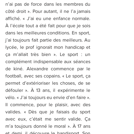
n’ai pas de force dans les membres du 
côté droit ». Pour autant, il ne l’a jamais 
affiché. « J’ai eu une enfance normale. 
À l’école tout a été fait pour que je sois 
dans les meilleures conditions. En sport, 
j’ai toujours fait partie des meilleurs. Au 
lycée, le prof ignorait mon handicap et 
ça m’allait très bien ». Le sport : un 
complément indispensable aux séances 
de kiné. Alexandre commence par le 
football, avec ses copains. « Le sport, ça 
permet d’extérioriser les choses, de se 
défouler ». À 13 ans, il expérimente le 
vélo. « J’ai toujours eu envie d’en faire ». 
Il commence, pour le plaisir, avec des 
valides. « Dès que je faisais du sport 
avec eux, c’était me sentir valide. Ça 
m’a toujours donné le moral ». À 17 ans 
et demi, il découvre le handisport. Son 