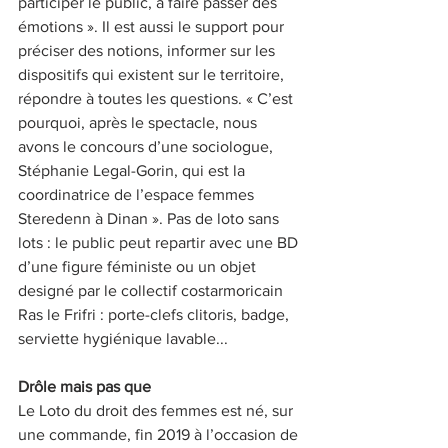
participer le public, à faire passer des 
émotions ». Il est aussi le support pour 
préciser des notions, informer sur les 
dispositifs qui existent sur le territoire, 
répondre à toutes les questions. « C’est 
pourquoi, après le spectacle, nous 
avons le concours d’une sociologue, 
Stéphanie Legal-Gorin, qui est la 
coordinatrice de l’espace femmes 
Steredenn à Dinan ». Pas de loto sans 
lots : le public peut repartir avec une BD 
d’une figure féministe ou un objet 
designé par le collectif costarmoricain 
Ras le Frifri : porte-clefs clitoris, badge, 
serviette hygiénique lavable...
Drôle mais pas que
Le Loto du droit des femmes est né, sur 
une commande, fin 2019 à l’occasion de 