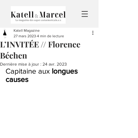
Katell Magazine
27 mars 2023
4 min de lecture
L’INVITÉE // Florence
Béchen
Dernière mise à jour :
24 avr. 2023
Capitaine aux 
longues 
causes