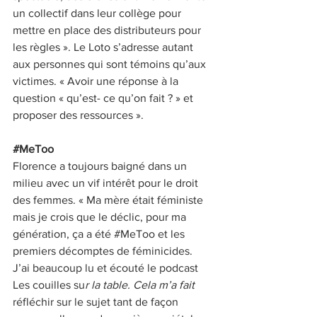
un collectif dans leur collège pour 
mettre en place des distributeurs pour 
les règles ». Le Loto s’adresse autant 
aux personnes qui sont témoins qu’aux 
victimes. « Avoir une réponse à la 
question « qu’est- ce qu’on fait ? » et 
proposer des ressources ».
#MeToo
Florence a toujours baigné dans un 
milieu avec un vif intérêt pour le droit 
des femmes. « Ma mère était féministe 
mais je crois que le déclic, pour ma 
génération, ça a été
#MeToo
 et les 
premiers décomptes de féminicides. 
J’ai beaucoup lu et écouté le podcast 
Les couilles su
r la table. Cela m’a fait
réfléchir sur le sujet tant de façon 