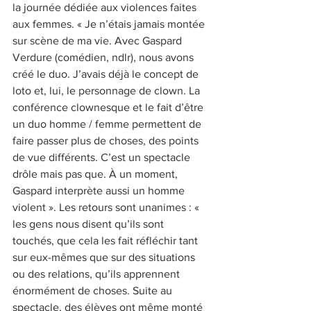
la journée dédiée aux violences faites 
aux femmes. « Je n’étais jamais montée 
sur scène de ma vie. Avec Gaspard 
Verdure (comédien, ndlr), nous avons 
créé le duo. J’avais déjà le concept de 
loto et, lui, le personnage de clown. La 
conférence clownesque et le fait d’être 
un duo homme / femme permettent de 
faire passer plus de choses, des points 
de vue différents. C’est un spectacle 
drôle mais pas que. À un moment, 
Gaspard interprète aussi un homme 
violent ». Les retours sont unanimes : « 
les gens nous disent qu’ils sont 
touchés, que cela les fait réfléchir tant 
sur eux-mêmes que sur des situations 
ou des relations, qu’ils apprennent
énormément de choses. Suite au 
spectacle, des élèves ont même monté 