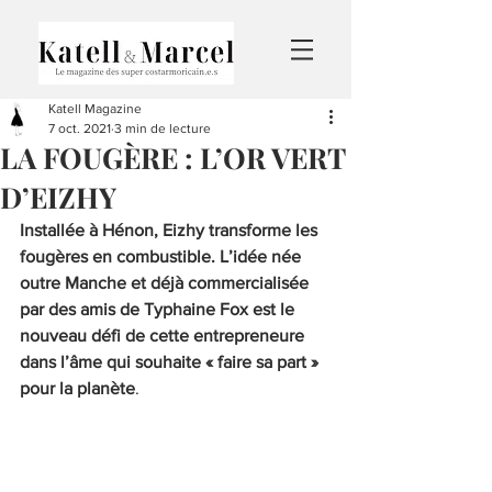
Katell Magazine
7 oct. 2021
3 min de lecture
LA FOUGÈRE : L’OR VERT
D’EIZHY
Installée à Hénon, Eizhy transforme les 
fougères en combustible. L’idée née 
outre Manche et déjà commercialisée 
par des amis de Typhaine Fox est le 
nouveau défi de cette entrepreneure 
dans l’âme qui souhaite « faire sa part » 
pour la planète
. 