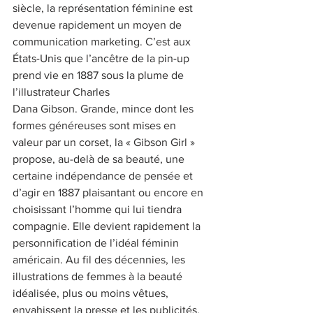
siècle, la représentation féminine est 
devenue rapidement un moyen de 
communication marketing. C’est aux 
États-Unis que l’ancêtre de la pin-up 
prend vie en 1887 sous la plume de 
l’illustrateur Charles
Dana Gibson. Grande, mince dont les 
formes généreuses sont mises en 
valeur par un corset, la « Gibson Girl » 
propose, au-delà de sa beauté, une 
certaine indépendance de pensée et 
d’agir en 1887 plaisantant ou encore en 
choisissant l’homme qui lui tiendra 
compagnie. Elle devient rapidement la 
personnification de l’idéal féminin 
américain. Au fil des décennies, les 
illustrations de femmes à la beauté 
idéalisée, plus ou moins vêtues, 
envahissent la presse et les publicités.