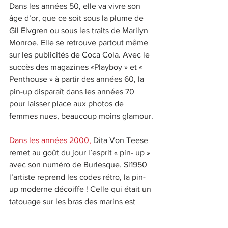
Dans les années 50, elle va vivre son 
âge d’or, que ce soit sous la plume de 
Gil Elvgren ou sous les traits de Marilyn 
Monroe. Elle se retrouve partout même 
sur les publicités de Coca Cola. Avec le 
succès des magazines «Playboy » et « 
Penthouse » à partir des années 60, la 
pin-up disparaît dans les années 70 
pour laisser place aux photos de 
femmes nues, beaucoup moins glamour.
Dans les années 2000,
 Dita Von Teese 
remet au goût du jour l’esprit « pin- up » 
avec son numéro de Burlesque. Si1950 
l’artiste reprend les codes rétro, la pin- 
up moderne décoiffe ! Celle qui était un 
tatouage sur les bras des marins est 
désormais tatouée, piercée et très 
rock’n roll. En passant au XXIe siècle la 