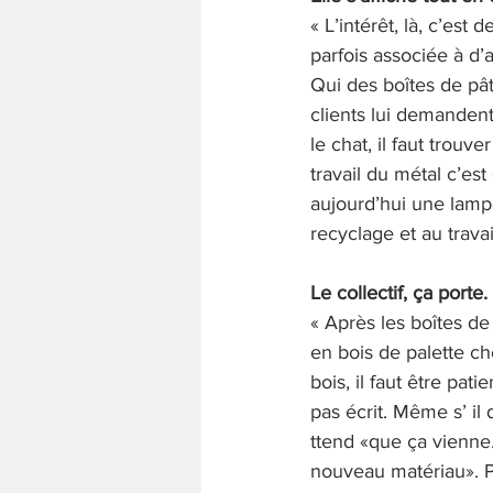
« L’intérêt, là, c’est 
parfois associée à d’
Qui des boîtes de pât
clients lui demandent
le chat, il faut trouv
travail du métal c’est
aujourd’hui une lampe
recyclage et au trava
Le collectif, ça porte. 
« Après les boîtes de
en bois de palette che
bois, il faut être pati
pas écrit. Même s’ il di
ttend «que ça vienne.
nouveau matériau». 