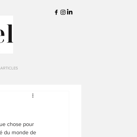
 ARTICLES
que chose pour 
ssé du monde de 