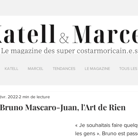
KATELL
MARCEL
TENDANCES
LE MAGAZINE
TOUS LES
févr. 2022
2 min de lecture
/ Bruno Mascaro-Juan, l'Art de Rien
« Je souhaitais faire quel
les gens ». Bruno est pa