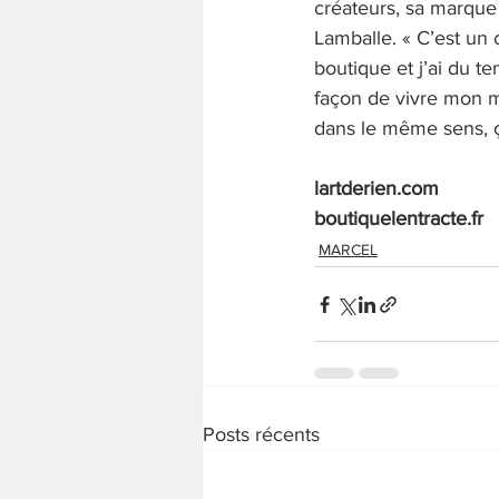
créateurs, sa marque 
Lamballe. « C’est un
boutique et j’ai du te
façon de vivre mon mé
dans le même sens, ç
lartderien.com 
boutiquelentracte.fr 
MARCEL
Posts récents