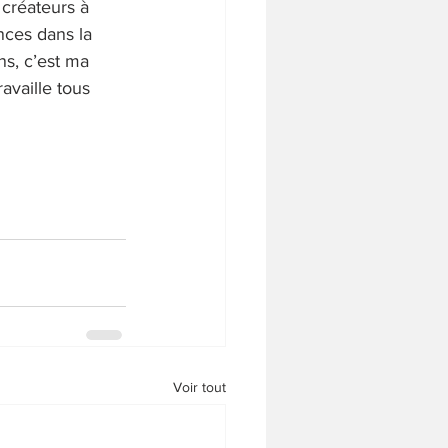
 créateurs à 
nces dans la 
ns, c’est ma 
availle tous 
Voir tout