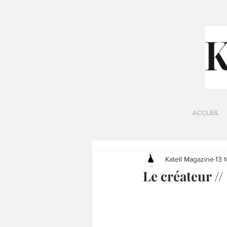
ACCUEIL
Katell Magazine
13 
Le créateur /