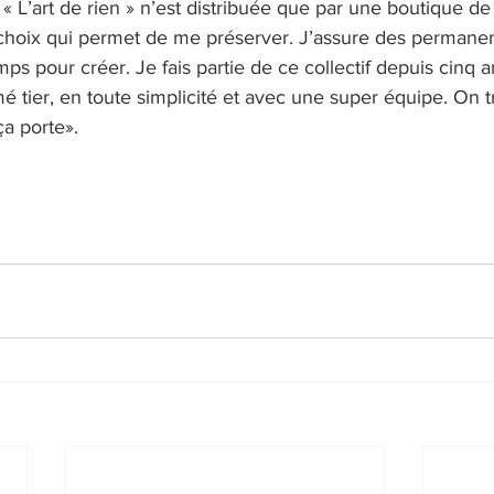
« L’art de rien » n’est distribuée que par une boutique de
 choix qui permet de me préserver. J’assure des permane
mps pour créer. Je fais partie de ce collectif depuis cinq a
 tier, en toute simplicité et avec une super équipe. On tr
a porte». 