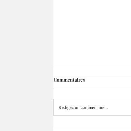
Commentaires
Rédigez un commentaire...
LE CRÉATIF / Carlos Reyes