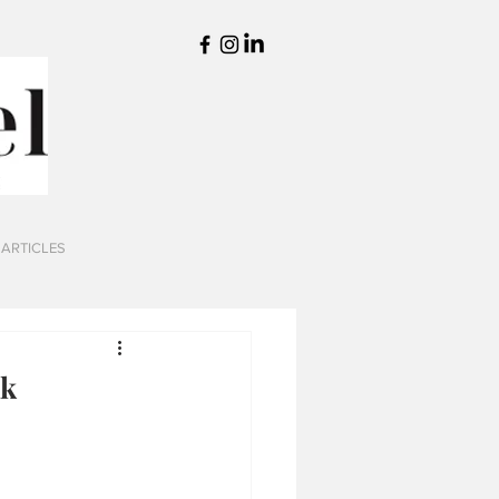
 ARTICLES
ak