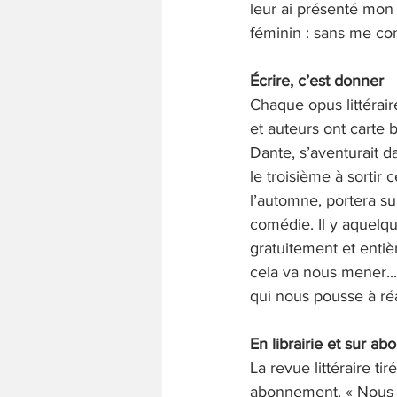
leur ai présenté mon 
féminin : sans me conn
Écrire, c’est donner
Chaque opus littérai
et auteurs ont carte 
Dante, s’aventurait da
le troisième à sortir
l’automne, portera sur
comédie. Il y aquelqu
gratuitement et entièr
cela va nous mener...
qui nous pousse à réal
En librairie et sur a
La revue littéraire ti
abonnement. « Nous s