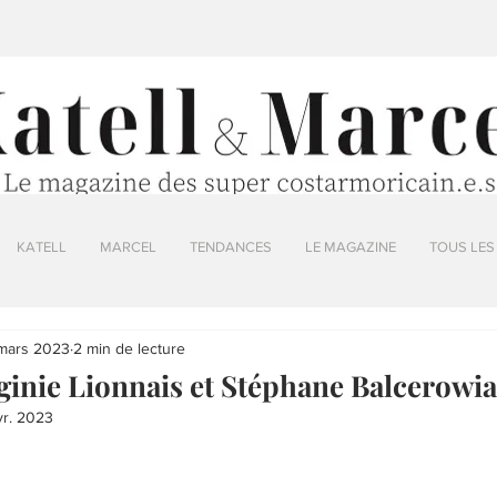
KATELL
MARCEL
TENDANCES
LE MAGAZINE
TOUS LES
mars 2023
2 min de lecture
ginie Lionnais et Stéphane Balcerowi
vr. 2023