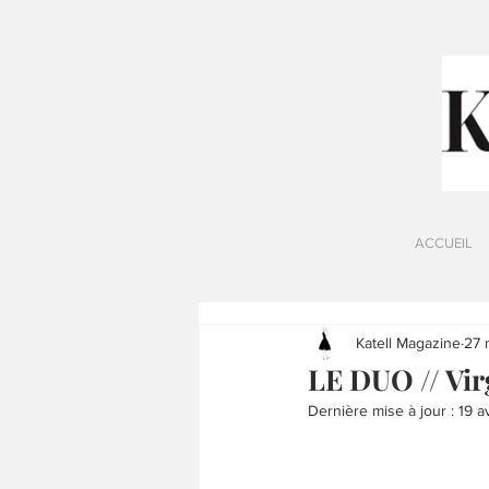
ACCUEIL
Katell Magazine
27 
LE DUO // Vir
Dernière mise à jour :
19 a