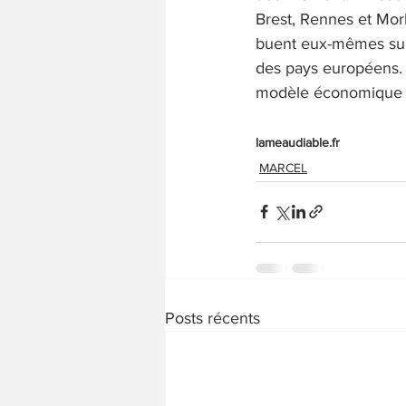
Brest, Rennes et Morla
buent eux-mêmes sur 
des pays européens. L
modèle économique po
lameaudiable.fr
MARCEL
Posts récents