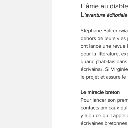
L’âme au diabl
L
’aventure éditoriale
Stéphane Balcerowiak 
dehors de leurs vies 
ont lancé une revue l
pour la littérature, 
quand j’habitais dans
écrivains». Si Virgini
le projet et assure le
Le miracle breton
Pour lancer son premi
contacts amicaux qui 
y a eu ce qu’il appell
écrivaines bretonnes 