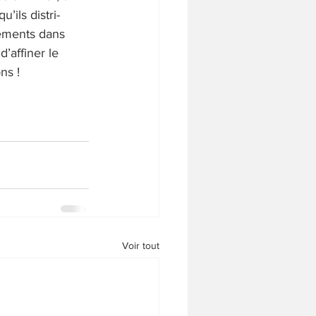
’ils distri- 
ements dans 
’affiner le 
ns !
Voir tout