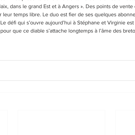
ix, dans le grand Est et à Angers ». Des points de vente qu
leur temps libre. Le duo est fier de ses quelques abonn
e défi qui s’ouvre aujourd’hui à Stéphane et Virginie est d
ur que ce diable s’attache longtemps à l’âme des breto