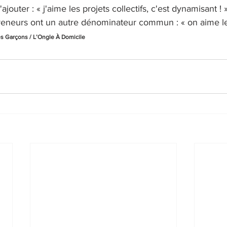
ajouter : « j'aime les projets collectifs, c'est dynamisant ! »
epreneurs ont un autre dénominateur commun : « on aime le
les Garçons / L’Ongle À Domicile