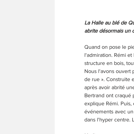
La Halle au blé de Q
abrite désormais un co
Quand on pose le pied
l'admiration. Rémi et 
structure en bois, tou
Nous l'avons ouvert 
de rue ». Construite 
après avoir abrité u
Bertrand ont craqué po
explique Rémi. Puis, o
événements avec un a
dans l'hyper centre. 