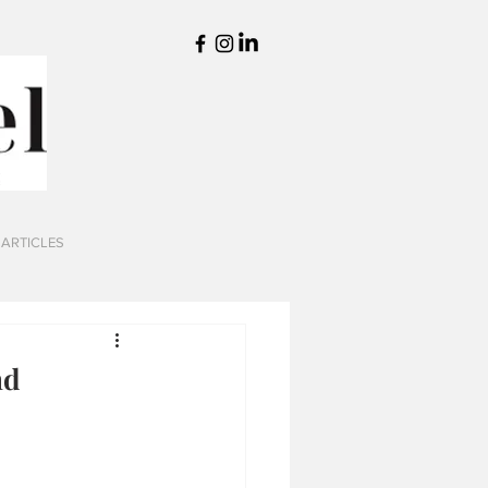
 ARTICLES
nd