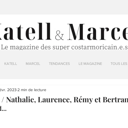
KATELL
MARCEL
TENDANCES
LE MAGAZINE
TOUS LES
févr. 2023
2 min de lecture
 Nathalie, Laurence, Rémy et Bertra
...