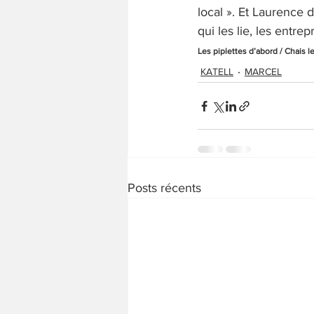
local ». Et Laurence d'
qui les lie, les entr
Les piplettes d’abord / Chais 
KATELL
MARCEL
Posts récents