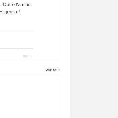
. Outre l'amitié 
s gens » ! 
Voir tout