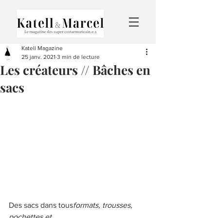
Katell Magazine
25 janv. 2021
3 min de lecture
Les créateurs // Bâches en
sacs
Des sacs dans tous
formats, trousses, 
pochettes et