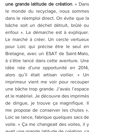
une grande latitude de création
. « Dans 
le monde du recyclage, nous sommes 
dans le réemploi direct. On évite que la 
bâche soit un déchet détruit, brûlé ou 
enfoui ». La démarche est à expliquer. 
Le marché à créer. Un cercle vertueux 
pour Loïc qui précise être le seul en 
Bretagne, avec un ESAT de Saint-Malo, 
à s’être lancé dans cette aventure. Une 
idée née d’une opportunité en 2014, 
alors qu’il était artisan voilier. « Un 
imprimeur vient me voir pour recouper 
une bâche trop grande. J’avais l’espace 
et le matériel. Je découvre des imprimés 
de dingue, je trouve ça magnifique. Il 
me propose de conserver les chutes ». 
Loïc se lance, fabrique quelques sacs de 
voile. « Ça me changeait des voiles, il y 
avait une grande latitude de création, ça 