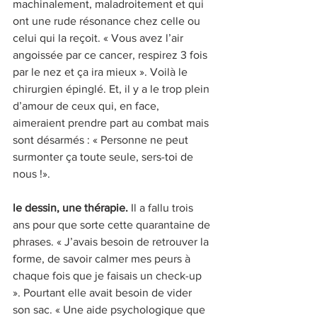
machinalement, maladroitement et qui 
ont une rude résonance chez celle ou 
celui qui la reçoit. « Vous avez l’air 
angoissée par ce cancer, respirez 3 fois 
par le nez et ça ira mieux ». Voilà le 
chirurgien épinglé. Et, il y a le trop plein 
d’amour de ceux qui, en face, 
aimeraient prendre part au combat mais 
sont désarmés : « Personne ne peut 
surmonter ça toute seule, sers-toi de 
nous !». 
le dessin, une thérapie. 
Il a fallu trois 
ans pour que sorte cette quarantaine de 
phrases. « J’avais besoin de retrouver la 
forme, de savoir calmer mes peurs à 
chaque fois que je faisais un check-up 
». Pourtant elle avait besoin de vider 
son sac. « Une aide psychologique que 