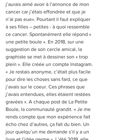
j’aurais aimé avoir à l’annonce de mon 
cancer car j’étais effondrée et que je 
n’ai pas eue». Pourtant il faut expliquer 
à ses filles – petites - à quoi ressemble 
ce cancer. Spontanément elle répond « 
une petite boule ». En 2018, sur une 
suggestion de son cercle amical, la 
graphiste se met à dessiner son « trop 
plein ». Elle créée un compte Instagram. 
« Je restais anonyme, c’était plus facile 
pour dire les choses sans fard, ce que 
j’avais sur le coeur. Ces phrases que 
j’avais entendues, elles étaient restées 
gravées ». A chaque post de La Petite 
Boule, la communauté grandit. « Je me 
rends compte que mon expérience fait 
écho chez d’autres, ça fait du bien. Un 
jour quelqu’un me demande s’il y a un 
livre et l’idée germe ». L’été 2019, elle 