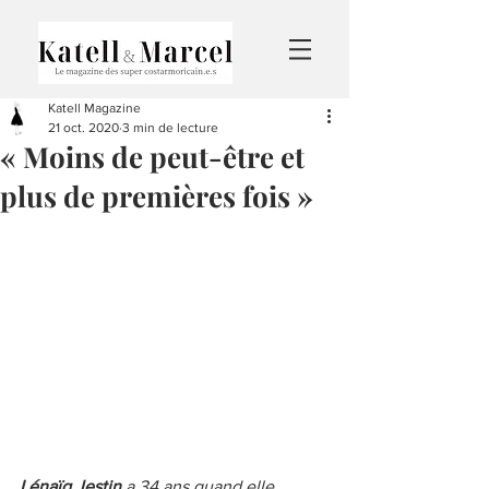
Katell Magazine
21 oct. 2020
3 min de lecture
« Moins de peut-être et
plus de premières fois »
Lénaïg Jestin 
a 34 ans quand elle 