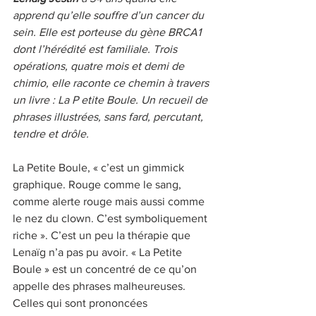
apprend qu’elle souffre d’un cancer du 
sein. Elle est porteuse du gène BRCA1 
dont l’hérédité est familiale. Trois 
opérations, quatre mois et demi de 
chimio, elle raconte ce chemin à travers 
un livre : La P etite Boule. Un recueil de 
phrases illustrées, sans fard, percutant, 
tendre et drôle.
La Petite Boule, « c’est un gimmick 
graphique. Rouge comme le sang, 
comme alerte rouge mais aussi comme 
le nez du clown. C’est symboliquement 
riche ». C’est un peu la thérapie que 
Lenaïg n’a pas pu avoir. « La Petite 
Boule » est un concentré de ce qu’on 
appelle des phrases malheureuses. 
Celles qui sont prononcées 