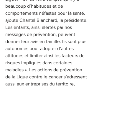
beaucoup d’habitudes et de 
comportements néfastes pour la santé, 
ajoute Chantal Blanchard, la présidente. 
Les enfants, ainsi alertés par nos 
messages de prévention, peuvent 
donner leur avis en famille. Ils sont plus 
autonomes pour adopter d’autres 
attitudes et limiter ainsi les facteurs de 
risques impliqués dans certaines 
maladies ». Les actions de prévention 
de la Ligue contre le cancer s’adressent 
aussi aux entreprises du territoire, 
notamment sur l’estime de soi.
ligue-cancer.net / 02 96 94 78 14
KATELL