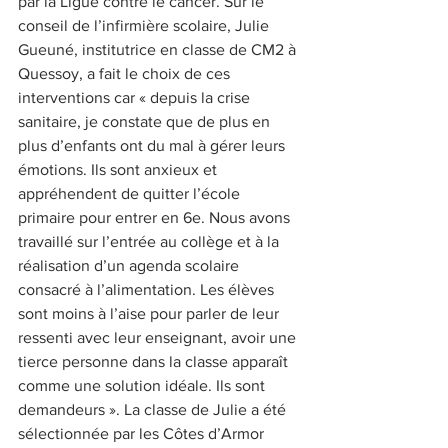
par la Ligue contre le cancer. Sur le 
conseil de l’infirmière scolaire, Julie 
Gueuné, institutrice en classe de CM2 à 
Quessoy, a fait le choix de ces 
interventions car « depuis la crise 
sanitaire, je constate que de plus en 
plus d’enfants ont du mal à gérer leurs 
émotions. Ils sont anxieux et 
appréhendent de quitter l’école 
primaire pour entrer en 6e. Nous avons 
travaillé sur l’entrée au collège et à la 
réalisation d’un agenda scolaire 
consacré à l’alimentation. Les élèves 
sont moins à l’aise pour parler de leur 
ressenti avec leur enseignant, avoir une 
tierce personne dans la classe apparaît 
comme une solution idéale. Ils sont 
demandeurs ». La classe de Julie a été 
sélectionnée par les Côtes d’Armor 