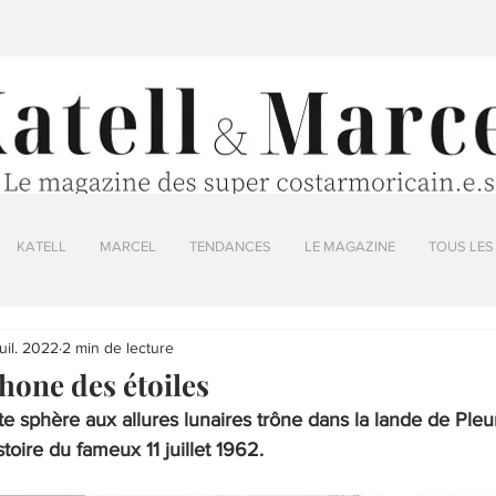
KATELL
MARCEL
TENDANCES
LE MAGAZINE
TOUS LES
juil. 2022
2 min de lecture
phone des étoiles
te sphère aux allures lunaires trône dans la lande de Pl
toire du fameux 11 juillet 1962.