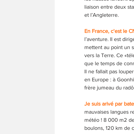
liaison entre deux sta
et l’Angleterre. 
En France, c'est le 
l’aventure. Il est dir
mettent au point un sa
vers la Terre. Ce «té
que le temps de connex
Il ne fallait pas loup
en Europe : à Goonhil
frère jumeau du radôm
Je suis arivé par bate
mauvaises langues r
météo ! 8 000 m2 de 
boulons, 120 km de câ