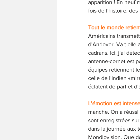
apparition ! En neuf m
fois de l’histoire, de
Tout le monde retient
Américains transmett
d’Andover. Va-t-elle 
cadrans. Ici, j’ai déte
antenne-cornet est po
équipes retiennent leu
celle de l’indien «mi
éclatent de part et d’
L'émotion est intense
manche. On a réussi 
sont enregistrées su
dans la journée aux t
Mondiovision. Que de