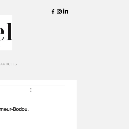
 ARTICLES
eumeur-Bodou. 