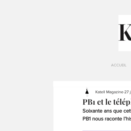
ACCUEIL
Katell Magazine
27 
PB1 et le télé
Soixante ans que cet
PB1 nous raconte l’his