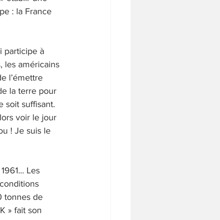
pe : la France 
 participe à 
s, les américains 
de l’émettre 
e la terre pour 
soit suffisant. 
ors voir le jour 
 ! Je suis le 
1961... Les 
conditions 
0 tonnes de 
 » fait son 