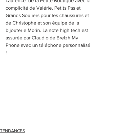
Laurence  de la Petite Boutique avec la 
complicité de Valérie, Petits Pas et 
Grands Souliers pour les chaussures et 
de Christophe et son équipe de la 
bijouterie Morin. La note high tech est 
assurée par Claudio de Breizh My 
Phone avec un téléphone personnalisé 
! 
TENDANCES