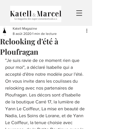
Katell Magazine
8 août 2020
1 min de lecture
Relooking d'été à
Ploufragan
"Je suis ravie de ce moment rien que 
pour moi", a déclaré Isabelle qui a 
accepté d'être notre modèle pour l'été. 
On vous invite dans les coulisses du 
relooking avec nos partenaires de 
Ploufragan. Les décors sont d'Isabelle 
de la boutique Carré 17, la lumière de 
Yann Le Coiffeur, La mise en beauté de 
Nadia, Les Soins de Lorane, et de Yann 
Le Coiffeur, la tenue choisie avec 