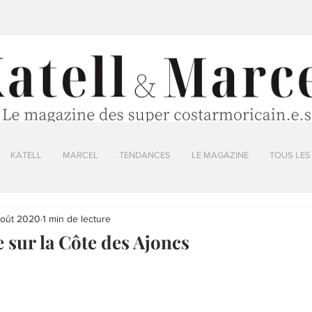
KATELL
MARCEL
TENDANCES
LE MAGAZINE
TOUS LES
août 2020
1 min de lecture
 sur la Côte des Ajoncs