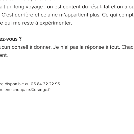
 un long voyage : on est content du résul- tat et on a oub
 C’est derrière et cela ne m’appartient plus. Ce qui compte
 ce qui me reste à expérimenter.
ez-vous ?
cun conseil à donner. Je n’ai pas la réponse à tout. Chac
ent.
vre disponible au 06 84 32 22 95
helene.choupaux@orange.fr