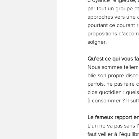
par tout un groupe et
approches vers une au
pourtant ce courant r
propositions d’accomp
soigner.
Qu’est ce qui vous fa
Nous sommes tellemen
blie son propre discer
parfois, ne pas fair
cice quotidien : quel
à consommer ? Il suff
Le fameux rapport ent
L’un ne va pas sans l’
faut veiller à l’équil