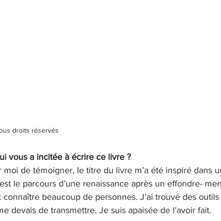
ous droits réservés
ui vous a incitée à écrire ce livre ?
r moi de témoigner, le titre du livre m’a été inspiré dans 
t le parcours d’une renaissance après un effondre- ment 
 connaître beaucoup de personnes. J’ai trouvé des outils 
 me devais de transmettre. Je suis apaisée de l’avoir fait.