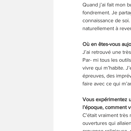
Quand j’ai fait mon b
fondrement. Je parta
connaissance de soi. 
naturellement à reven
Où en êtes-vous aujo
J’ai retrouvé une tr
Par- mi tous les outi
vivre qui m’habite. J
épreuves, des imprévu
faire avec ce qui m’ar
Vous expérimentez un
l’époque, comment vo
C’était vraiment très
ouvertures qui allaie
croyance religieuse, 