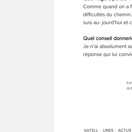
Comme quand on a fait
difficultés du chemin.
suis au- jourd’hui et
Quel conseil donneri
Je n’ai absolument au
réponse qui lui convi
Li
m.
KATELL
UNES
ACTUS