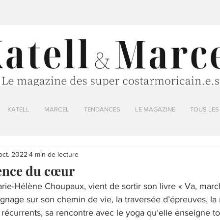
KATELL
MARCEL
TENDANCES
LE MAGAZINE
TOUS LES
oct. 2022
4 min de lecture
gence du cœur
rie-Hélène Choupaux, vient de sortir son livre « Va, march
ignage sur son chemin de vie, la traversée d’épreuves, la
récurrents, sa rencontre avec le yoga qu’elle enseigne to