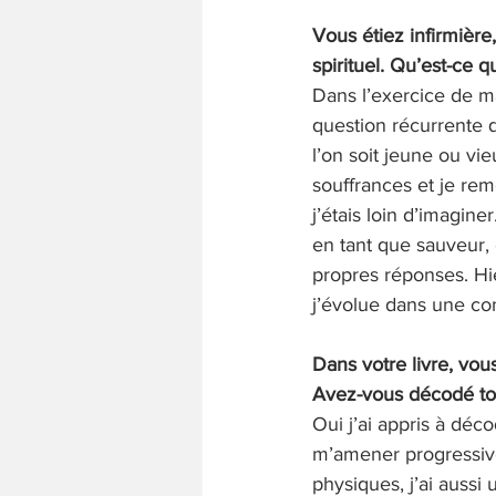
Vous étiez infirmière,
spirituel. Qu’est-ce 
Dans l’exercice de m
question récurrente qu
l’on soit jeune ou vie
souffrances et je re
j’étais loin d’imagin
en tant que sauveur, 
propres réponses. Hier
j’évolue dans une co
Dans votre livre, vou
Avez-vous décodé to
Oui j’ai appris à déc
m’amener progressive
physiques, j’ai aussi 