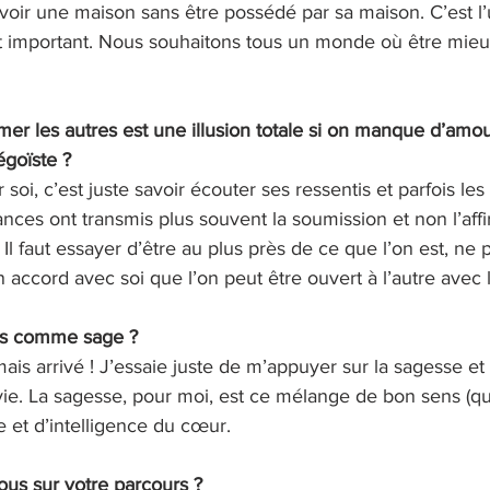
avoir une maison sans être possédé par sa maison. C’est l
 est important. Nous souhaitons tous un monde où être mie
er les autres est une illusion totale si on manque d’amour
égoïste ?
soi, c’est juste savoir écouter ses ressentis et parfois les
ances ont transmis plus souvent la soumission et non l’affi
. Il faut essayer d’être au plus près de ce que l’on est, ne p
 accord avec soi que l’on peut être ouvert à l’autre avec 
us comme sage ?
mais arrivé ! J’essaie juste de m’appuyer sur la sagesse et
ie. La sagesse, pour moi, est ce mélange de bon sens (qu
 et d’intelligence du cœur.
ous sur votre parcours ?