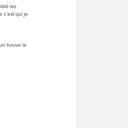
lié les 
 c’est qui je 
un trouve la 