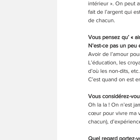
intérieur ». On peut 
fait de l’argent qui
de chacun.
Vous pensez qu’ « aim
N’est-ce pas un peu 
Avoir de l’amour pour 
L’éducation, les croy
d’où les non-dits, etc
C’est quand on est en
Vous considérez-vo
Oh la la ! On n’est ja
cœur pour vivre ma v
chacun), d’expérience
Quel regard portez-v