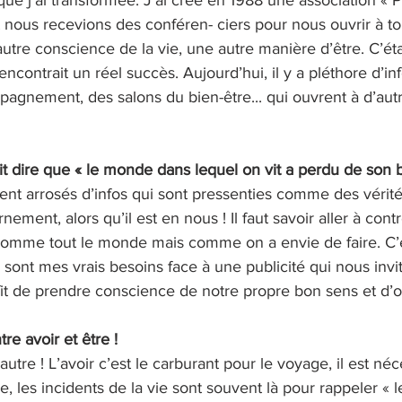
 nous recevions des conféren- ciers pour nous ouvrir à to
tre conscience de la vie, une autre manière d’être. C’éta
encontrait un réel succès. Aujourd’hui, il y a pléthore d’in
agnement, des salons du bien-être... qui ouvrent à d’aut
it dire que « le monde dans lequel on vit a perdu de son 
t arrosés d’infos qui sont pressenties comme des vérités
nement, alors qu’il est en nous ! Il faut savoir aller à cont
e comme tout le monde mais comme on a envie de faire. C’e
s sont mes vrais besoins face à une publicité qui nous invi
it de prendre conscience de notre propre bon sens et d’os
re avoir et être !
autre ! L’avoir c’est le carburant pour le voyage, il est néc
ibre, les incidents de la vie sont souvent là pour rappeler « 