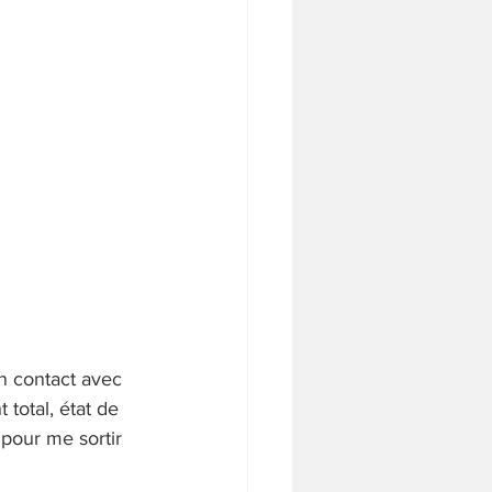
un contact avec 
total, état de 
pour me sortir 