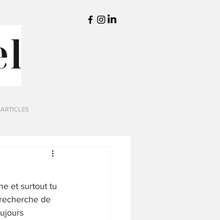
 ARTICLES
e et surtout tu 
 recherche de 
ujours 