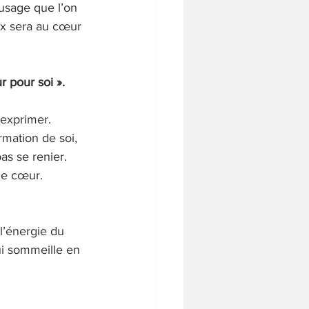
’usage que l’on 
ux sera au cœur 
 pour soi ». 
 exprimer. 
rmation de soi, 
as se renier. 
le cœur.
 l’énergie du 
i sommeille en 