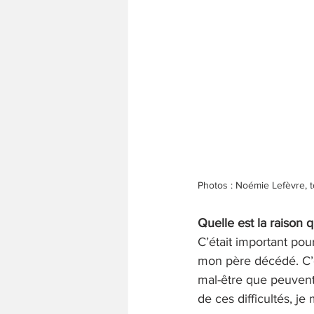
Photos : Noémie Lefèvre, t
Quelle est la raison q
C’était important pou
mon père décédé. C’es
mal-être que peuvent
de ces difficultés, je