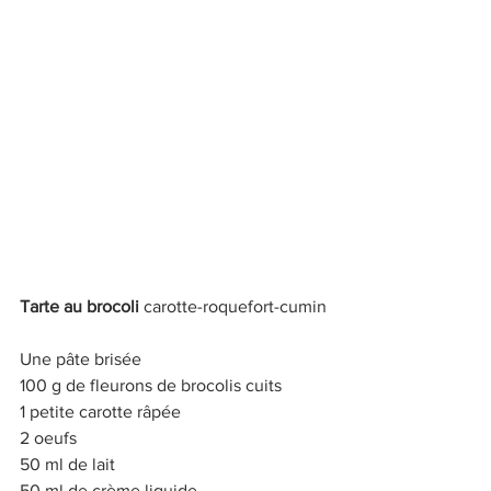
Tarte au brocoli 
carotte-roquefort-cumin 
Une pâte brisée 
100 g de fleurons de brocolis cuits 
1 petite carotte râpée 
2 oeufs 
50 ml de lait 
50 ml de crème liquide 