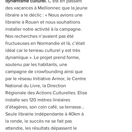
dynamisme culturel. 
C’est en passant 
des vacances à Mellionnec que la jeune 
libraire a le déclic : « Nous avions une 
librairie à Rouen et nous souhaitions 
installer notre activité à la campagne. 
Nos recherches n’avaient pas été 
fructueuses en Normandie et là, c’était 
idéal car le terreau culturel y est très 
dynamique ». Le projet prend forme, 
soutenu par les habitants, une 
campagne de crowfounding ainsi que 
par le réseau Initiative Armor, le Centre 
National du Livre, la Direction 
Régionale des Actions Culturelles. Elise 
installe ses 120 mètres linéaires 
d’étagères, son coin café, sa terrasse... 
Seule librairie indépendante à 40km à 
la ronde, le succès ne se fait pas 
attendre, les résultats dépassent le 