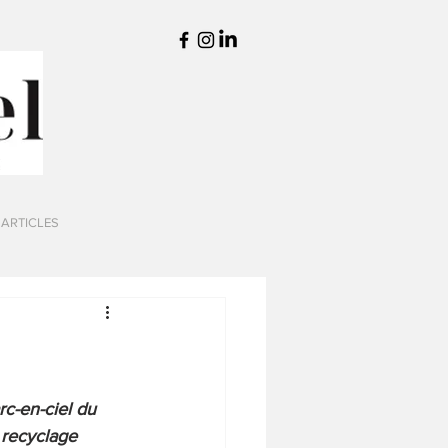
 ARTICLES
c-en-ciel du 
 recyclage 