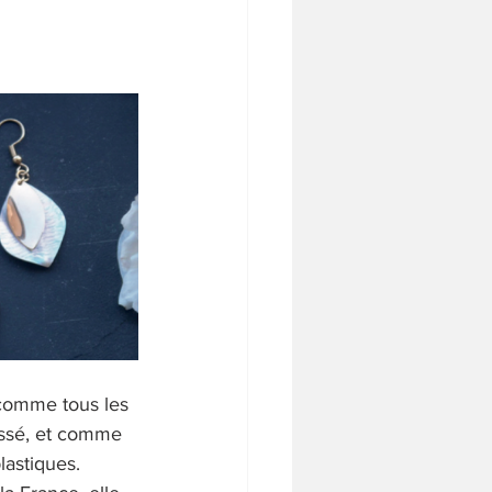
 comme tous les 
passé, et comme 
lastiques. 