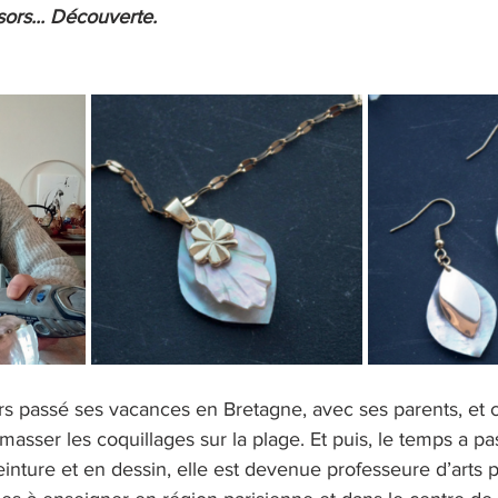
sors... Découverte.
rs passé ses vacances en Bretagne, avec ses parents, et
ramasser les coquillages sur la plage. Et puis, le temps a 
einture et en dessin, elle est devenue professeure d’arts p