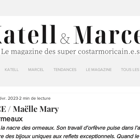
KATELL
MARCEL
TENDANCES
LE MAGAZINE
TOUS LES
févr. 2023
2 min de lecture
 / Maëlle Mary
rmeaux
a nacre des ormeaux. Son travail d’orfèvre puise dans l’ar
ître des bijoux uniques aux reflets exceptionnels. Quand le