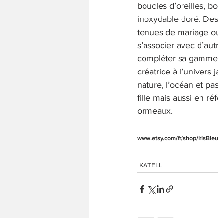
boucles d’oreilles, b
inoxydable doré. Des 
tenues de mariage ou
s’associer avec d’au
compléter sa gamme :
créatrice à l’univers 
nature, l’océan et p
fille mais aussi en ré
ormeaux.
www.etsy.com/fr/shop/IrisBleu
KATELL