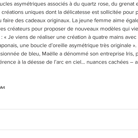
oucles asymétriques associés à du quartz rose, du grenat et
créations uniques dont la délicatesse est sollicitée pour p
 faire des cadeaux originaux. La jeune femme aime égal
tres créateurs pour proposer de nouveaux modèles qui vi
 « Je viens de réaliser une création à quatre mains avec 
japonais, une boucle d’oreille asymétrique très originale ». 
assionnée de bleu, Maëlle a dénommé son entreprise Iris,
férence à la déesse de l’arc en ciel... nuances cachées – a
Art