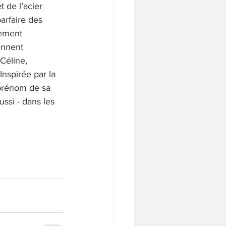
 de l’acier 
arfaire des 
ement 
ennent 
Céline, 
Inspirée par la 
 prénom de sa 
ussi - dans les 