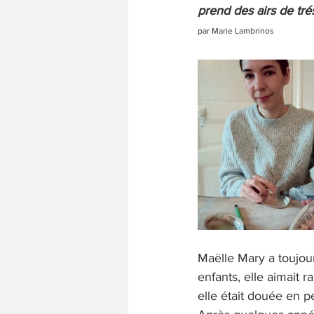
prend des airs de tré
par Marie Lambrinos
Maëlle Mary a toujou
enfants, elle aimait 
elle était douée en p