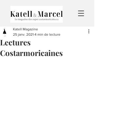
Katell Magazine
25 janv. 2021
4 min de lecture
Lectures
Costarmoricaines