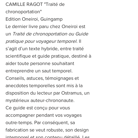
CAMILLE RAGOT "Traité de 
chronoportation"
Edition Oneiroi, Guingamp
Le dernier livre paru chez Oneiroi est 
un 
Traité de chronoportation ou Guide 
pratique pour voyageur temporel
. Il 
s’agit d’un texte hybride, entre traité 
scientifique et guide pratique, destiné à 
aider toute personne souhaitant 
entreprendre un saut temporel. 
Conseils, astuces, témoignages et 
anecdotes temporelles sont mis à la 
disposition du lecteur par Ostramus, un 
mystérieux auteur-chrononaute. 
Ce guide est conçu pour vous 
accompagner pendant vos voyages 
outre-temps. Par conséquent, sa 
fabrication se veut robuste, son design 
intemporel et son contenu détaillé. Les 