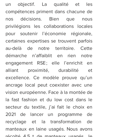
un objectif. La qualité et les 
compétences priment dans chacune de 
nos décisions. Bien que nous 
privilégions les collaborations locales 
pour soutenir l’économie régionale, 
certaines expertises se trouvent parfois 
au-delà de notre territoire. Cette 
démarche n’affaiblit en rien notre 
engagement RSE ; elle l’enrichit en 
alliant proximité, durabilité et 
excellence. Ce modèle prouve qu’un 
ancrage local peut coexister avec une 
vision européenne. Face à la montée de 
la fast fashion et du low cost dans le 
secteur du textile, j’ai fait le choix en 
2021 de lancer un programme de 
recyclage et la transformation de 
manteaux en laine usagés. Nous avons 
récolté 4,5 t de manteaux usagés. Je 