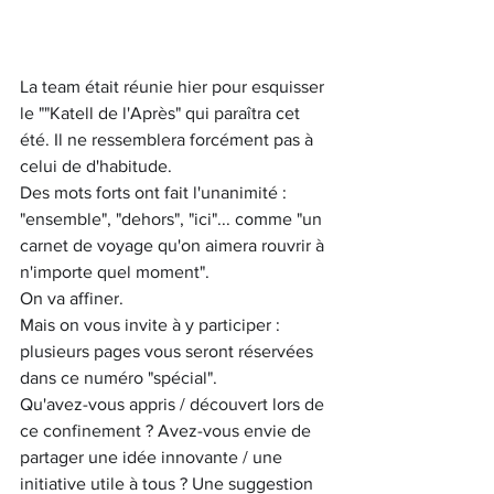
La team était réunie hier pour esquisser 
le ""Katell de l'Après" qui paraîtra cet 
été. Il ne ressemblera forcément pas à 
celui de d'habitude.
Des mots forts ont fait l'unanimité : 
"ensemble", "dehors", "ici"... comme "un 
carnet de voyage qu'on aimera rouvrir à 
n'importe quel moment".
On va affiner.
Mais on vous invite à y participer : 
plusieurs pages vous seront réservées 
dans ce numéro "spécial".
Qu'avez-vous appris / découvert lors de 
ce confinement ? Avez-vous envie de 
partager une idée innovante / une 
initiative utile à tous ? Une suggestion 