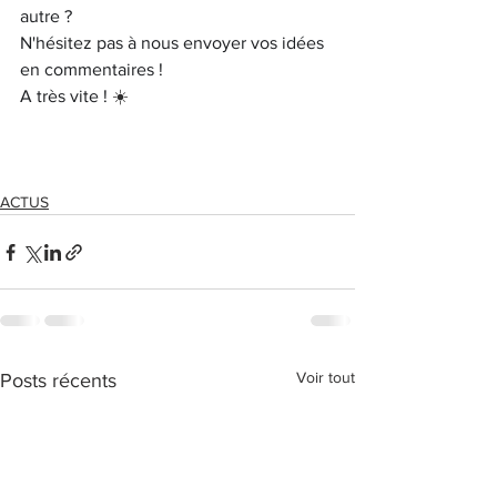
autre ?
N'hésitez pas à nous envoyer vos idées 
en commentaires 
!
A très vite ! 
☀️
ACTUS
Voir tout
Posts récents