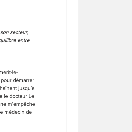
son secteur, 
uilibre entre 
erit-le-
 pour démarrer 
haînent jusqu’à 
e le docteur Le 
ui ne m’empêche 
tre médecin de 