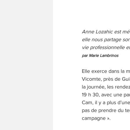
Anne Lozahic est méd
elle nous partage son
vie professionnelle et
par Marie Lambrinos
Elle exerce dans la 
Vicomte, près de Gui
la journée, les rend
19 h 30, avec une pau
Cam, il y a plus d’u
pas de prendre du te
campagne ». 