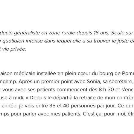
ecin généraliste en zone rurale depuis 16 ans. Seule sur 
 quotidien intense dans lequel elle a su trouver le juste éq
 vie privée.
maison médicale installée en plein cœur du bourg de Pomm
ngamp. Après un premier point avec Sonia, sa secrétaire,
ez-vous avec ses patients commencent dès 8 h 30 et s’enc
se à midi. « Depuis le départ à la retraite de mon confrèr
ne année, je vois entre 35 et 40 personnes par jour. Ce q
mps pour parler avec mes patients. C’est ça, pour moi, ê