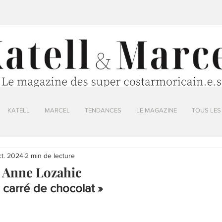
KATELL
MARCEL
TENDANCES
LE MAGAZINE
TOUS LES
ct. 2024
2 min de lecture
/ Anne Lozahic
n carré de chocolat »