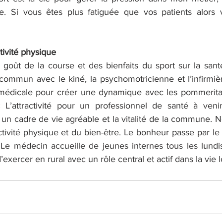
. Si vous êtes plus fatiguée que vos patients alors v
tivité physique
 goût de la course et des bienfaits du sport sur la sant
 commun avec le kiné, la psychomotricienne et l’infirmièr
 médicale pour créer une dynamique avec les pommeritai
 L’attractivité pour un professionnel de santé à venir s
n cadre de vie agréable et la vitalité de la commune. 
ivité physique et du bien-être. Le bonheur passe par le s
 Le médecin accueille de jeunes internes tous les lundis 
’exercer en rural avec un rôle central et actif dans la vie l