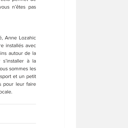
ous n’êtes pas 
é, Anne Lozahic 
e installés avec 
ns autour de la 
’installer à la 
Nous sommes les 
port et un petit 
pour leur faire 
ocale.