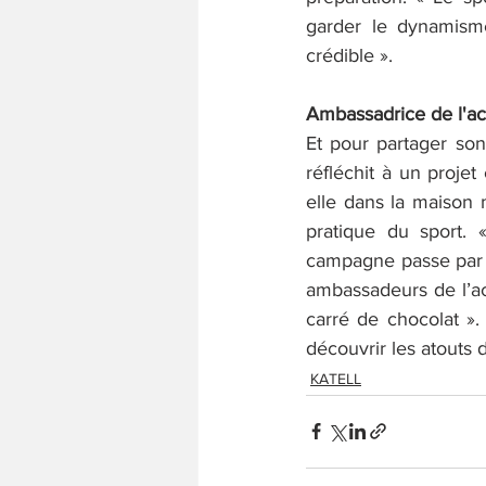
garder le dynamisme
crédible ». 
Ambassadrice de l'ac
Et pour partager son
réfléchit à un projet
elle dans la maison
pratique du sport. «
campagne passe par u
ambassadeurs de l’act
carré de chocolat ».
découvrir les atouts d
KATELL