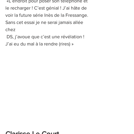
 «L’endroit pour poser son téléphone et 
le recharger ! C’est génial ! J’ai hâte de 
voir la future série Inès de la Fressange. 
Sans cet essai je ne serai jamais allée 
chez 
 DS, j’avoue que c’est une révélation ! 
J’ai eu du mal à la rendre (rires) » 
Clarisse Le Court, 