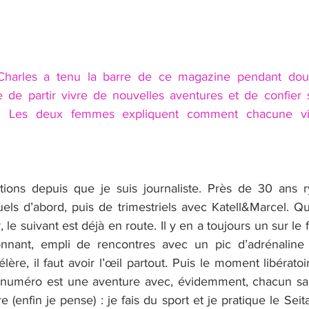
-Charles a tenu la barre de ce magazine pendant dou
e de partir vivre de nouvelles aventures et de confier
t. Les deux femmes expliquent comment chacune vi
tions depuis que je suis journaliste. Près de 30 ans r
els d’abord, puis de trimestriels avec Katell&Marcel. 
 le suivant est déjà en route. Il y en a toujours un sur le f
lonnant, empli de rencontres avec un pic d’adrénalin
lère, il faut avoir l’œil partout. Puis le moment libératoir
 numéro est une aventure avec, évidemment, chacun sa d
re (enfin je pense) : je fais du sport et je pratique le Seita