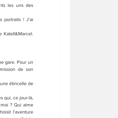
nts les uns des 
portraits ! J'ai 
e Katell&Marcel. 
e gare. Pour un 
mission de son 
une étincelle de 
qui, ce jour-là, 
 moi ? Qui aime 
oisit l'aventure 