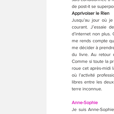
de post-it se superp
Apprivoiser le Rien
Jusqu’au jour où je
courant. J’essaie d
d’internet non plus. C
me rends compte que
me décider à prendre 
du livre. Au retour d
Comme si toute la pr
roue cet après-midi l
où l’activité profes
libres entre les deu
terre inconnue.
Anne-Sophie
Je suis Anne-Sophie