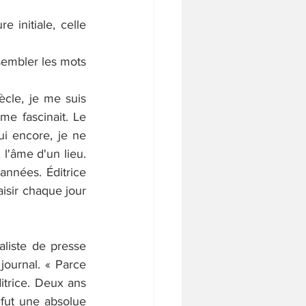
 initiale, celle 
sembler les mots 
iècle, je me suis 
me fascinait. Le 
i encore, je ne 
l'âme d'un lieu. 
nnées. Éditrice 
sir chaque jour 
aliste de presse 
ournal. « Parce 
ditrice. Deux ans 
 fut une absolue 