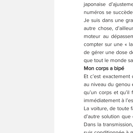
japonaise d’ajustem
numéros se succèdent
Je suis dans une gr
autre chose, d’ailleu
moteur au dépassemen
compter sur une « lap
de gérer une dose de s
que tout le monde sai
Mon corps a bipé
Et c’est exactement c
au niveau du genou et
qu’un corps et qu’il 
immédiatement à l’esp
La voiture, de toute 
d’autre solution que 
Dans la transmission,
suis conditionnée à 