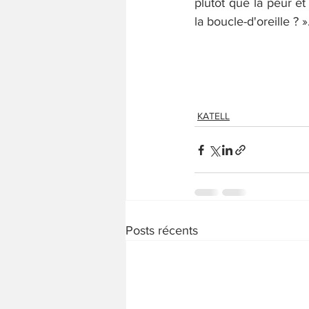
plutôt que la peur et 
la boucle-d'oreille ? »
KATELL
Posts récents