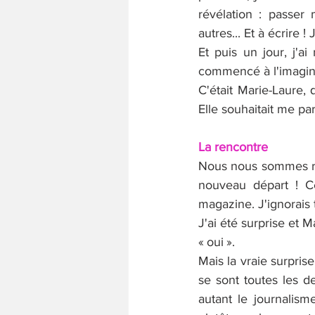
révélation : passer
autres... Et à écrire 
Et puis un jour, j'ai
commencé à l'imaginer
C'était Marie-Laure, 
Elle souhaitait me par
La rencontre
Nous nous sommes ren
nouveau départ ! Ce
magazine. J'ignorais t
J'ai été surprise et 
« oui ».
Mais la vraie surpris
se sont toutes les 
autant le journalisme