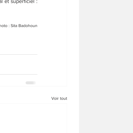
 et superficiel : 
hoto : Sita Badohoun
Voir tout