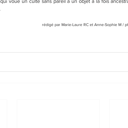
qui voue un culte sans pareil à un objet à la fois ancestral
.
rédigé par Marie-Laure RC et Anne-Sophie M / p