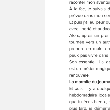
raconter mon aventur
À la fac, je suivais 
prévue dans mon cerv
Et puis j'ai eu peur q
avec liberté et audac
Alors, après un prem
tournée vers un autre
prendre en main, en 
peux pas vivre dans u
Son essentiel. J'ai 
est un métier magiqu
renouvelé.
La marmite du journa
Et puis, il y a quelq
hebdomadaire locale
que tu écris bien », m
plus tard, je démarra