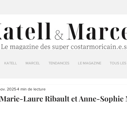
KATELL
MARCEL
TENDANCES
LE MAGAZINE
TOUS LES
nov. 2025
4 min de lecture
Marie-Laure Ribault et Anne-Sophie 