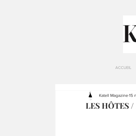
ACCUEIL
Katell Magazine
15 
LES HÔTES / 