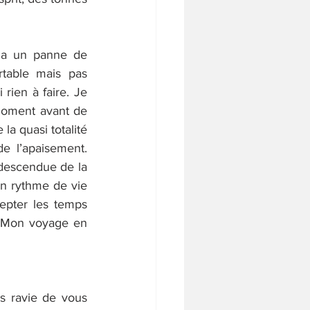
 a un panne de 
table mais pas 
rien à faire. Je 
oment avant de 
a quasi totalité 
de l’apaisement. 
descendue de la 
un rythme de vie 
epter les temps 
. Mon voyage en 
s ravie de vous 