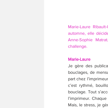
Marie-Laure Ribault
automne, elle décid
Anne-Sophie Matra
challenge.
Marie-Laure
Je gère des publica
bouclages, de mensu
part chez l’imprimeur,
c’est rythmé, bouil
bouclage. Tout s’accé
l’imprimeur. Chaque
Mais, le stress, je gè