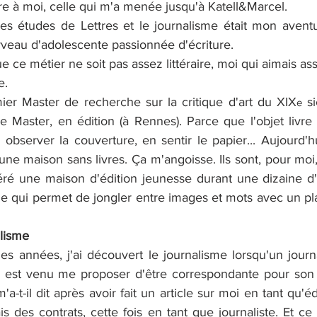
e à moi, celle qui m'a menée jusqu'à Katell&Marcel.
des études de Lettres et le journalisme était mon aventure
eau d'adolescente passionnée d'écriture.
ue ce métier ne soit pas assez littéraire, moi qui aimais as
e. 
ier Master de recherche sur la critique d'art du XIX
 s
e
 Master, en édition (à Rennes). Parce que l'objet livre 
observer la couverture, en sentir le papier... Aujourd'hu
ne maison sans livres. Ça m'angoisse. Ils sont, pour moi, 
géré une maison d'édition jeunesse durant une dizaine d'a
e qui permet de jongler entre images et mots avec un plai
lisme
ues années, j'ai découvert le journalisme lorsqu'un journ
 est venu me proposer d'être correspondante pour son j
'a-t-il dit après avoir fait un article sur moi en tant qu'é
is des contrats, cette fois en tant que journaliste. Et ce