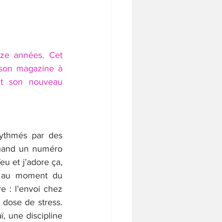
ze années. Cet 
 son magazine à 
t son nouveau 
ythmés par des 
Quand un numéro 
eu et j’adore ça, 
e au moment du 
e : l’envoi chez 
ose de stress. 
ï, une discipline 