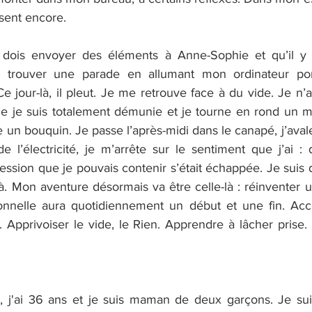
osent encore.
 dois envoyer des éléments à Anne-Sophie et qu’il y
e trouver une parade en allumant mon ordinateur por
e jour-là, il pleut. Je me retrouve face à du vide. Je n’ai 
 je suis totalement démunie et je tourne en rond un m
un bouquin. Je passe l’après-midi dans le canapé, j’avale l
e l’électricité, je m’arrête sur le sentiment que j’ai : 
ession que je pouvais contenir s’était échappée. Je suis 
à. Mon aventure désormais va être celle-là : réinventer 
sionnelle aura quotidiennement un début et une fin. Acc
x. Apprivoiser le vide, le Rien. Apprendre à lâcher prise
, j'ai 36 ans et je suis maman de deux garçons. Je sui