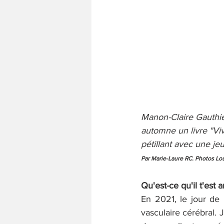
Manon-Claire Gauthier 
automne un livre "Viv
pétillant avec une j
Par Marie-Laure RC. Photos Lou
Qu'est-ce qu'il t'est a
En 2021, le jour de 
vasculaire cérébral. J