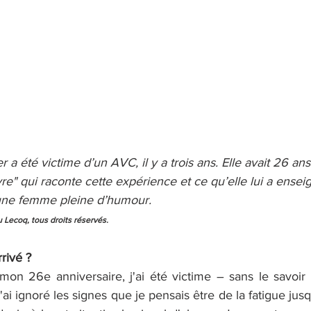
a été victime d’un AVC, il y a trois ans. Elle avait 26 ans.
re" qui raconte cette expérience et ce qu’elle lui a ense
eune femme pleine d’humour.
 Lecoq, tous droits réservés.
rrivé ?
mon 26e anniversaire, j'ai été victime – sans le savoir 
'ai ignoré les signes que je pensais être de la fatigue jusq