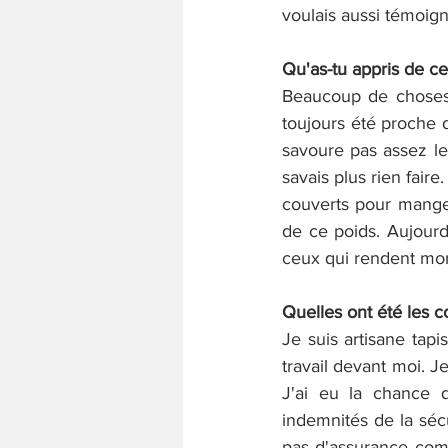
voulais aussi témoign
Qu'as-tu appris de ce
Beaucoup de choses 
toujours été proche d
savoure pas assez le 
savais plus rien faire.
couverts pour manger
de ce poids. Aujourd'
ceux qui rendent mon
Quelles ont été les 
Je suis artisane tapi
travail devant moi. J
J'ai eu la chance 
indemnités de la sécu
pas d'assurance comp