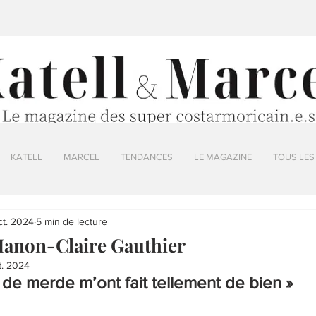
KATELL
MARCEL
TENDANCES
LE MAGAZINE
TOUS LES
ct. 2024
5 min de lecture
Manon-Claire Gauthier
t. 2024
 de merde m’ont fait tellement de bien »