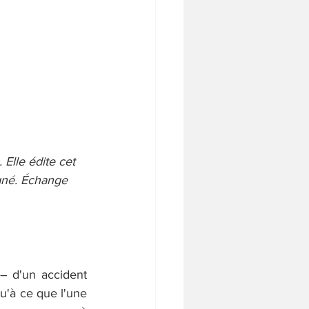
 Elle édite cet 
igné. Échange 
– d'un accident 
u'à ce que l'une 