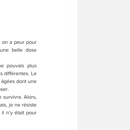
, on a peur pour 
une belle dose 
e pouvais plus 
 différentes. Le 
 âgées dont une 
ser.
urvivre. Alors, 
s, je ne résiste 
 n’y était pour 