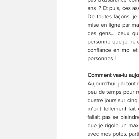
ans !? Et puis, ces a
De toutes façons, je
mise en ligne par ma 
des gens... ceux qu
personne que je ne c
confiance en moi et 
personnes !
Comment vas-tu aujou
Aujourd'hui, j'ai tou
peu de temps pour ret
quatre jours sur cinq
m'ont tellement fait 
fallait pas se plaind
que je rigole un max
avec mes potes, parti