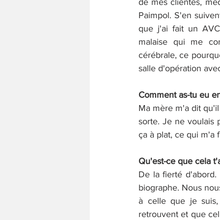
de mes clientes, méde
Paimpol. S'en suivent 
que j'ai fait un AVC
malaise qui me cond
cérébrale, ce pourqu
salle d'opération avec
Comment as-tu eu envie
Ma mère m'a dit qu'il 
sorte. Je ne voulais 
ça à plat, ce qui m'a 
Qu'est-ce que cela t'
De la fierté d'abord.
biographe. Nous nous 
à celle que je suis
retrouvent et que cel