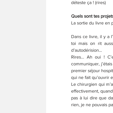
déteste ça ! (rires) 
Quels sont tes projets
La sortie du livre en
Dans ce livre, il y a
toi mais on rit au
d’autodérision...
Rires… Ah oui ! C’
communiquer, j’étais 
premier séjour hospi
qui ne fait qu’ouvri
Le chirurgien qui m’
effectivement, quand,
pas à lui dire que d
rien, je ne pouvais pa