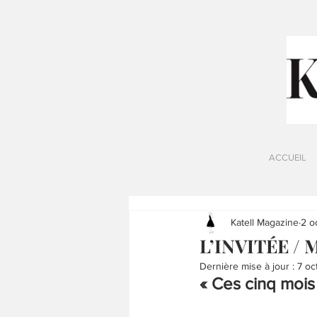
ACCUEIL
Katell Magazine
2 o
L’INVITÉE / 
Dernière mise à jour :
7 oc
« Ces cinq mois