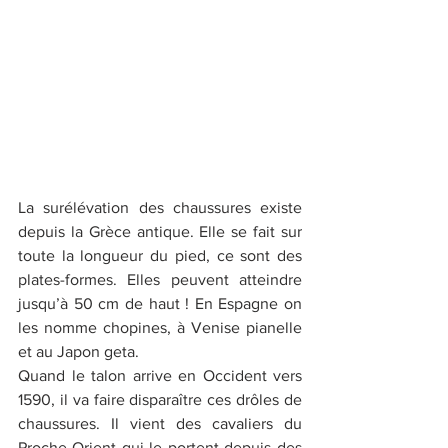
La surélévation des chaussures existe 
depuis la Grèce antique. Elle se fait sur 
toute la longueur du pied, ce sont des 
plates-formes. Elles peuvent atteindre 
jusqu’à 50 cm de haut ! En Espagne on 
les nomme chopines, à Venise pianelle 
et au Japon geta. 
Quand le talon arrive en Occident vers 
1590, il va faire disparaître ces drôles de 
chaussures. Il vient des cavaliers du 
Proche-Orient qui le portent depuis des 