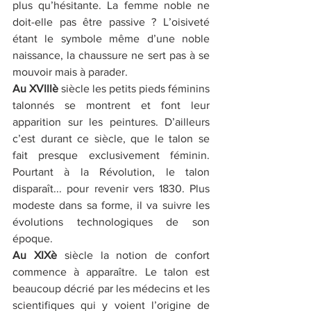
plus qu’hésitante. La femme noble ne 
doit-elle pas être passive ? L’oisiveté 
étant le symbole même d’une noble 
naissance, la chaussure ne sert pas à se 
mouvoir mais à parader. 
Au XVIIIè 
siècle les petits pieds féminins 
talonnés se montrent et font leur 
apparition sur les peintures. D’ailleurs 
c’est durant ce siècle, que le talon se 
fait presque exclusivement féminin. 
Pourtant à la Révolution, le talon 
disparaît... pour revenir vers 1830. Plus 
modeste dans sa forme, il va suivre les 
évolutions technologiques de son 
époque. 
Au XIXè 
siècle la notion de confort 
commence à apparaître. Le talon est 
beaucoup décrié par les médecins et les 
scientifiques qui y voient l’origine de 