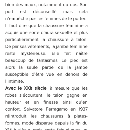
bien des maux, notamment du dos. Son 
port est déconseillé mais cela 
n’empêche pas les femmes de le porter. 
Il faut dire que la chaussure féminine a 
acquis une sorte d’aura sexuelle et plus 
particulièrement la chaussure à talon. 
De par ses vêtements, la jambe féminine 
reste mystérieuse. Elle fait naître 
beaucoup de fantasmes. Le pied est 
alors la seule partie de la jambe 
susceptible d’être vue en dehors de 
l’intimité. 
Avec le XXè siècle
, à mesure que les 
robes s’écourtent, le talon gagne en 
hauteur et en finesse ainsi qu’en 
confort. Salvatore Ferragamo en 1937 
réintroduit les chaussures à plates-
formes, mode disparue depuis la fin du 
XVIIè siècle, mais cette fois-ci avec un 