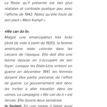
La Rosie qu’il présente est des plus 
réalistes et contraste quelque peu avec 
l’affiche de 1942. Notez qu’elle foule de 
son pied « Mein Kampf ». 
«We can do it». 
Malgré une émancipation très forte 
(droit de vote à partir de 1920), la femme 
américaine reste coincée dans les 
carcans de l’époque. Elle doit être une 
bonne épouse en s’occupant de son 
foyer. Lorsque les Etats-Unis entrent en 
guerre en décembre 1941, les femmes 
doivent être partie prenante de l’effort 
de guerre. Le gouvernement doit donc 
les inciter à aller travailler dans les 
usines. La campagne « We can do it » est 
lancée. Elle durera deux semaines. 
le foulard. 
En une image il fallait aussi 