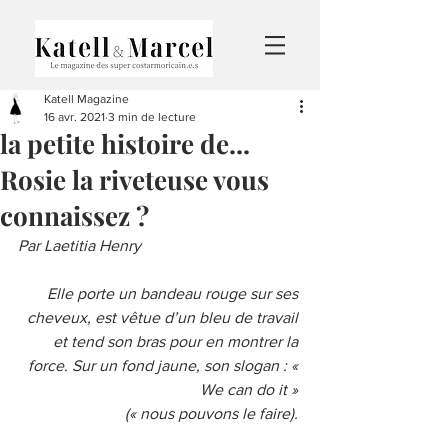
Katell Magazine
16 avr. 2021
3 min de lecture
la petite histoire de...
Rosie la riveteuse vous
connaissez ?
Par Laetitia Henry
Elle porte un bandeau rouge sur ses 
cheveux, est vêtue d’un bleu de travail 
et tend son bras pour en montrer la 
force. Sur un fond jaune, son slogan : « 
We can do it » 
(« nous pouvons le faire). 