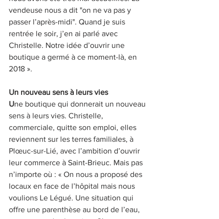
vendeuse nous a dit "on ne va pas y 
passer l’après-midi". Quand je suis 
rentrée le soir, j’en ai parlé avec 
Christelle. Notre idée d’ouvrir une 
boutique a germé à ce moment-là, en 
2018 ».
Un nouveau sens à leurs vies
U
ne boutique qui donnerait un nouveau 
sens à leurs vies. Christelle, 
commerciale, quitte son emploi, elles 
reviennent sur les terres familiales, à 
Plœuc-sur-Lié, avec l’ambition d’ouvrir 
leur commerce à Saint-Brieuc. Mais pas 
n’importe où : « On nous a proposé des 
locaux en face de l’hôpital mais nous 
voulions Le Légué. Une situation qui 
offre une parenthèse au bord de l’eau, 