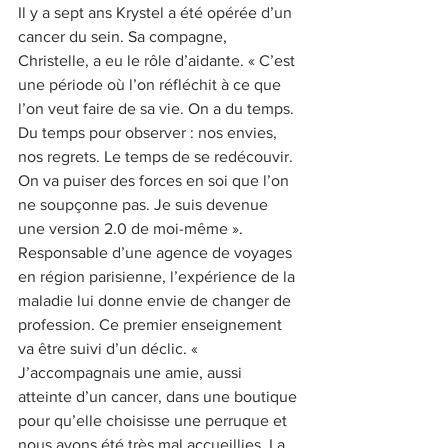
Il y a sept ans Krystel a été opérée d’un 
cancer du sein. Sa compagne, 
Christelle, a eu le rôle d’aidante. « C’est 
une période où l’on réfléchit à ce que 
l’on veut faire de sa vie. On a du temps. 
Du temps pour observer : nos envies, 
nos regrets. Le temps de se redécouvir. 
On va puiser des forces en soi que l’on 
ne soupçonne pas. Je suis devenue 
une version 2.0 de moi-même ». 
Responsable d’une agence de voyages 
en région parisienne, l’expérience de la 
maladie lui donne envie de changer de 
profession. Ce premier enseignement 
va être suivi d’un déclic. « 
J’accompagnais une amie, aussi 
atteinte d’un cancer, dans une boutique 
pour qu’elle choisisse une perruque et 
nous avons été très mal accueillies. La 