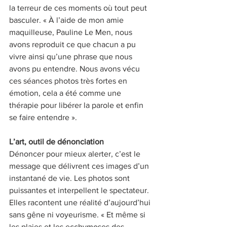
la terreur de ces moments où tout peut 
basculer. « À l’aide de mon amie 
maquilleuse, Pauline Le Men, nous 
avons reproduit ce que chacun a pu 
vivre ainsi qu’une phrase que nous 
avons pu entendre. Nous avons vécu 
ces séances photos très fortes en 
émotion, cela a été comme une 
thérapie pour libérer la parole et enfin 
se faire entendre ».
L’art, outil de dénonciation
Dénoncer pour mieux alerter, c’est le 
message que délivrent ces images d’un 
instantané de vie. Les photos sont 
puissantes et interpellent le spectateur. 
Elles racontent une réalité d’aujourd’hui 
sans gêne ni voyeurisme. « Et même si 
les plaies et les ecchymoses des 